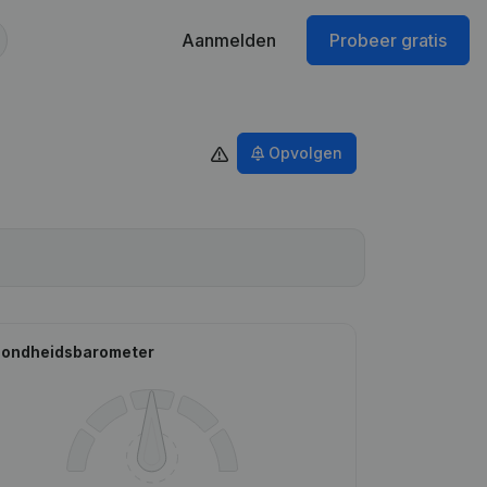
Aanmelden
Probeer gratis
Opvolgen
ondheidsbarometer