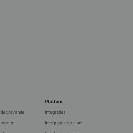
Platform
udepreventie
Integraties
dplegen
Integraties op maat