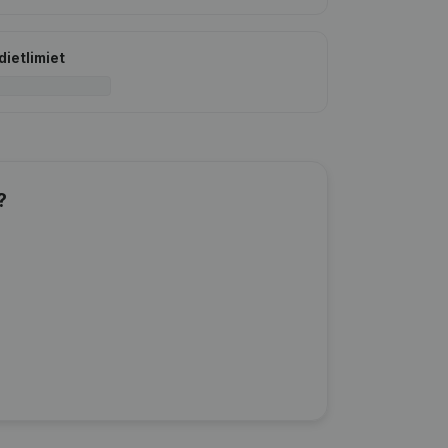
dietlimiet
?