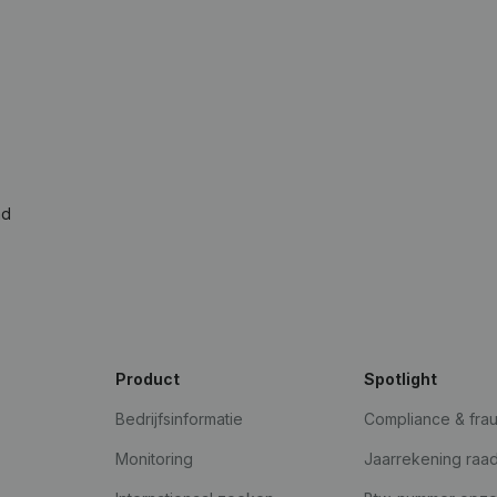
ad
Product
Spotlight
Bedrijfsinformatie
Compliance & fra
Monitoring
Jaarrekening raa