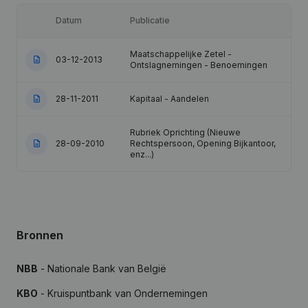
Datum
Publicatie
Maatschappelijke Zetel -
03-12-2013
Ontslagnemingen - Benoemingen
28-11-2011
Kapitaal - Aandelen
Rubriek Oprichting (Nieuwe
28-09-2010
Rechtspersoon, Opening Bijkantoor,
enz...)
Bronnen
NBB
- Nationale Bank van België
KBO
- Kruispuntbank van Ondernemingen