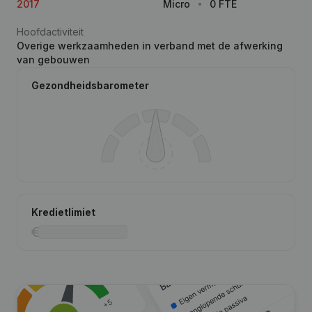
2017
Micro
0 FTE
Hoofdactiviteit
Overige werkzaamheden in verband met de afwerking
van gebouwen
Gezondheidsbarometer
Kredietlimiet