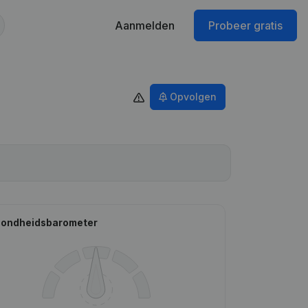
Aanmelden
Probeer gratis
Opvolgen
ondheidsbarometer