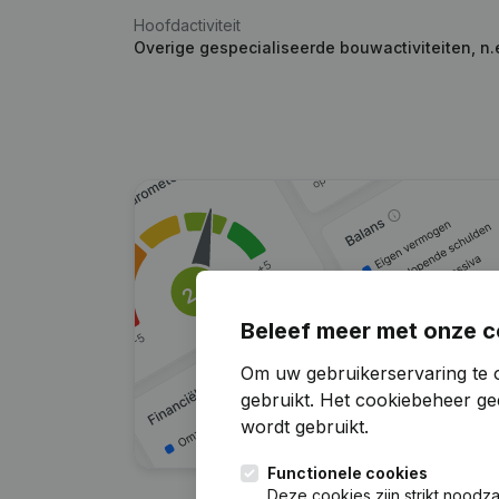
Hoofdactiviteit
Overige gespecialiseerde bouwactiviteiten, n.
Beleef meer met onze c
Om uw gebruikerservaring te 
gebruikt.
Het cookiebeheer
gee
wordt gebruikt.
Functionele cookies
Deze cookies zijn strikt noodz