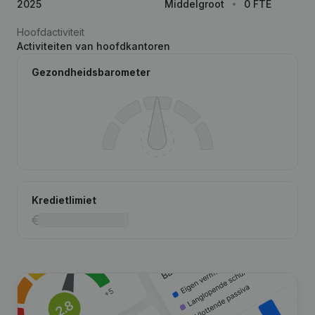
2025
Middelgroot
0 FTE
Hoofdactiviteit
Activiteiten van hoofdkantoren
Gezondheidsbarometer
Kredietlimiet