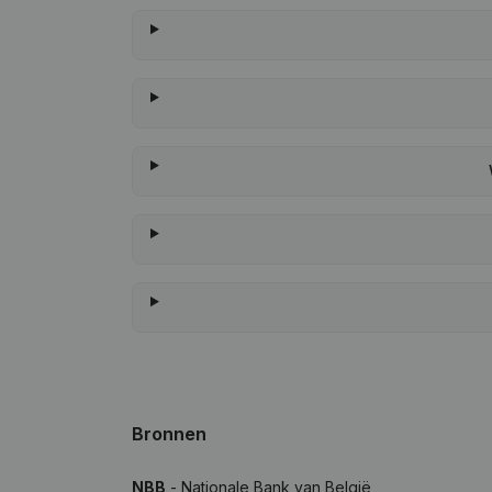
Bronnen
NBB
- Nationale Bank van België