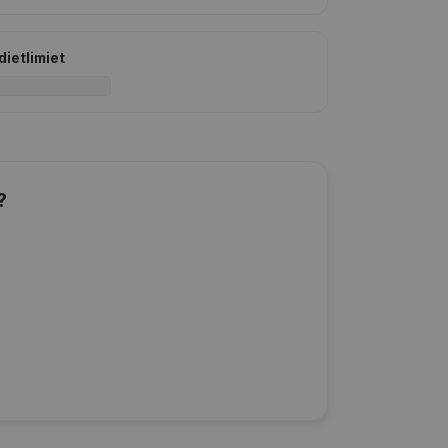
dietlimiet
?