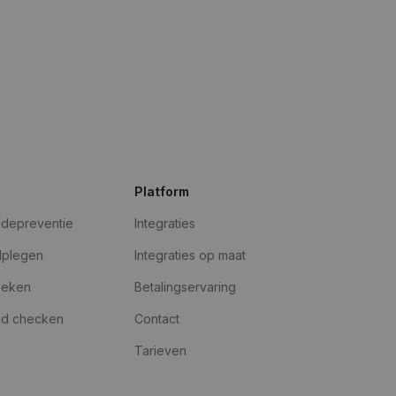
Platform
udepreventie
Integraties
dplegen
Integraties op maat
oeken
Betalingservaring
id checken
Contact
Tarieven