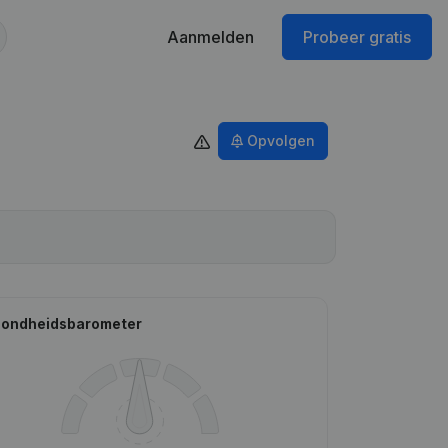
Aanmelden
Probeer gratis
Opvolgen
ondheidsbarometer