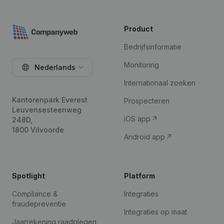
Product
Bedrijfsinformatie
Monitoring
Nederlands
Internationaal zoeken
Kantorenpark Everest
Prospecteren
Leuvensesteenweg
iOS app
248D,
1800 Vilvoorde
Android app
Spotlight
Platform
Compliance &
Integraties
fraudepreventie
Integraties op maat
Jaarrekening raadplegen