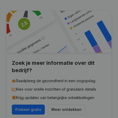
Zoek je meer informatie over dit
bedrijf?
Raadpleeg de gezondheid in een oogopslag
Kies voor snelle inzichten of granulaire details
Krijg updates van belangrijke ontwikkelingen
Probeer gratis
Meer ontdekken