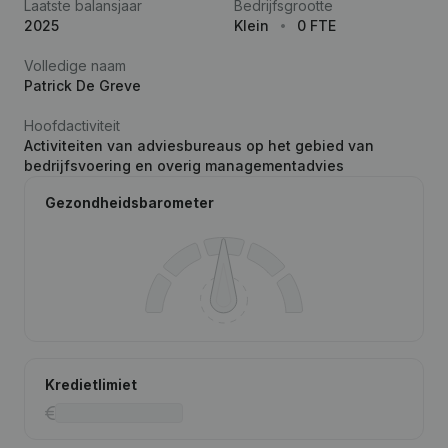
Laatste balansjaar
Bedrijfsgrootte
2025
Klein
0 FTE
Volledige naam
Patrick De Greve
Hoofdactiviteit
Activiteiten van adviesbureaus op het gebied van
bedrijfsvoering en overig managementadvies
Gezondheidsbarometer
Kredietlimiet