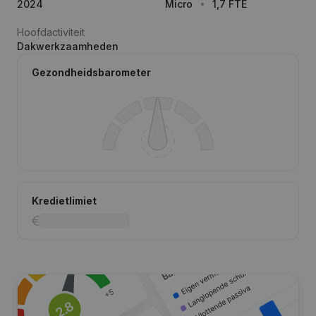
2024
Micro
1,7 FTE
Hoofdactiviteit
Dakwerkzaamheden
Gezondheidsbarometer
Kredietlimiet