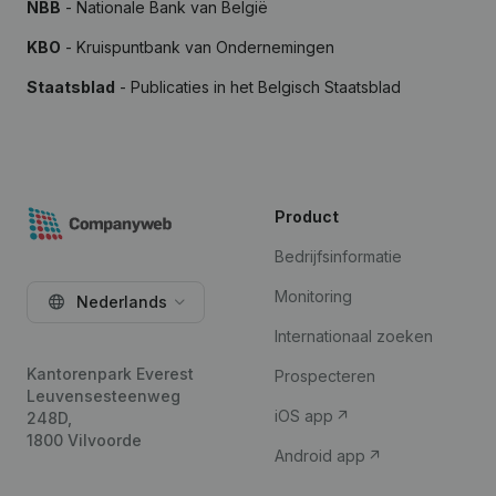
NBB
- Nationale Bank van België
KBO
- Kruispuntbank van Ondernemingen
Staatsblad
- Publicaties in het Belgisch Staatsblad
Product
Bedrijfsinformatie
Monitoring
Nederlands
Internationaal zoeken
Kantorenpark Everest
Prospecteren
Leuvensesteenweg
iOS app
248D,
1800 Vilvoorde
Android app