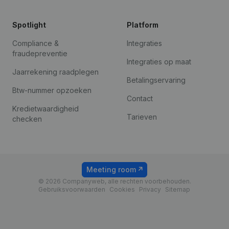
Spotlight
Platform
Compliance &
Integraties
fraudepreventie
Integraties op maat
Jaarrekening raadplegen
Betalingservaring
Btw-nummer opzoeken
Contact
Kredietwaardigheid
Tarieven
checken
Meeting room
© 2026 Companyweb, alle rechten voorbehouden.
Gebruiksvoorwaarden
Cookies
Privacy
Sitemap