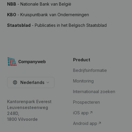
NBB
- Nationale Bank van België
KBO
- Kruispuntbank van Ondernemingen
Staatsblad
- Publicaties in het Belgisch Staatsblad
Product
Bedrijfsinformatie
Monitoring
Nederlands
Internationaal zoeken
Kantorenpark Everest
Prospecteren
Leuvensesteenweg
iOS app
248D,
1800 Vilvoorde
Android app