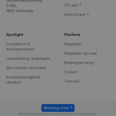
Leuvensesteenweg
iOS app
248D,
1800 Vilvoorde
Android app
Spotlight
Platform
Compliance &
Integraties
fraudepreventie
Integraties op maat
Jaarrekening raadplegen
Betalingservaring
Btw-nummer opzoeken
Contact
Kredietwaardigheid
Tarieven
checken
Meeting room
© 2026 Companyweb, alle rechten voorbehouden.