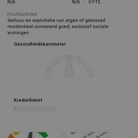
N/A
N/A
0 FTE
Hoofdactiviteit
Verhuur en exploitatie van eigen of geleased
residentieel onroerend goed, exclusief sociale
woningen
Gezondheidsbarometer
Kredietlimiet