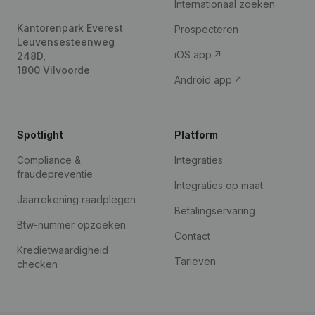
Internationaal zoeken
Kantorenpark Everest
Prospecteren
Leuvensesteenweg
iOS app
248D,
1800 Vilvoorde
Android app
Spotlight
Platform
Compliance &
Integraties
fraudepreventie
Integraties op maat
Jaarrekening raadplegen
Betalingservaring
Btw-nummer opzoeken
Contact
Kredietwaardigheid
Tarieven
checken