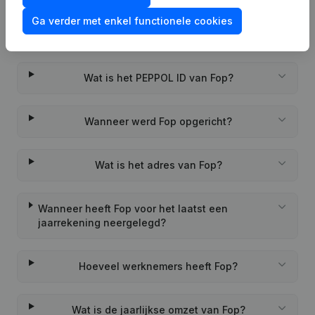
Ga verder met enkel functionele cookies
Wat is het btw-nummer van Fop?
Wat is het PEPPOL ID van Fop?
Wanneer werd Fop opgericht?
Wat is het adres van Fop?
Wanneer heeft Fop voor het laatst een
jaarrekening neergelegd?
Hoeveel werknemers heeft Fop?
Wat is de jaarlijkse omzet van Fop?