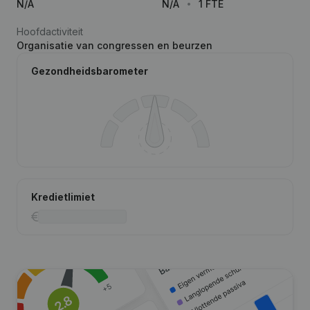
N/A
N/A
1 FTE
Hoofdactiviteit
Organisatie van congressen en beurzen
Gezondheidsbarometer
Kredietlimiet