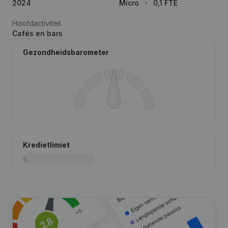
2024
Micro
0,1 FTE
Hoofdactiviteit
Cafés en bars
Gezondheidsbarometer
Kredietlimiet