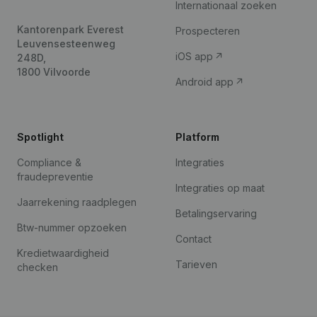
Internationaal zoeken
Kantorenpark Everest
Prospecteren
Leuvensesteenweg
iOS app
248D,
1800 Vilvoorde
Android app
Spotlight
Platform
Compliance &
Integraties
fraudepreventie
Integraties op maat
Jaarrekening raadplegen
Betalingservaring
Btw-nummer opzoeken
Contact
Kredietwaardigheid
Tarieven
checken