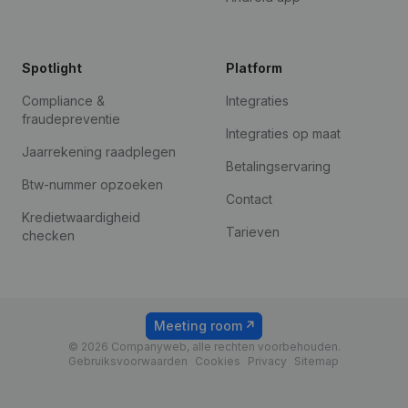
Spotlight
Platform
Compliance &
Integraties
fraudepreventie
Integraties op maat
Jaarrekening raadplegen
Betalingservaring
Btw-nummer opzoeken
Contact
Kredietwaardigheid
Tarieven
checken
Meeting room
© 2026 Companyweb, alle rechten voorbehouden.
Gebruiksvoorwaarden
Cookies
Privacy
Sitemap