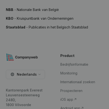
NBB
- Nationale Bank van België
KBO
- Kruispuntbank van Ondernemingen
Staatsblad
- Publicaties in het Belgisch Staatsblad
Product
Bedrijfsinformatie
Monitoring
Nederlands
Internationaal zoeken
Kantorenpark Everest
Prospecteren
Leuvensesteenweg
iOS app
248D,
1800 Vilvoorde
Android app