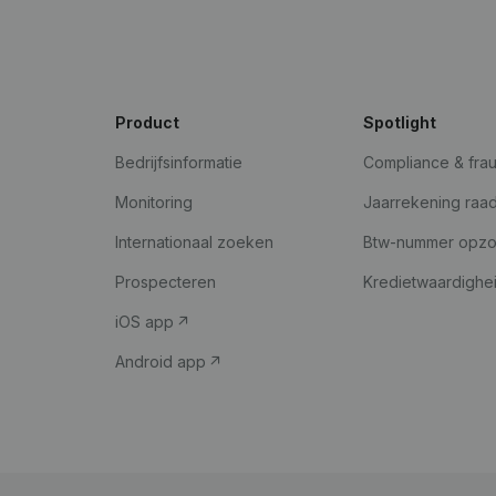
Product
Spotlight
Bedrijfsinformatie
Compliance & fra
Monitoring
Jaarrekening raa
Internationaal zoeken
Btw-nummer opz
Prospecteren
Kredietwaardighe
iOS app
Android app