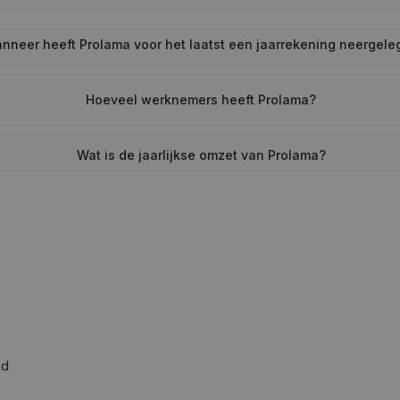
nneer heeft Prolama voor het laatst een jaarrekening neergele
Hoeveel werknemers heeft Prolama?
Wat is de jaarlijkse omzet van Prolama?
ad