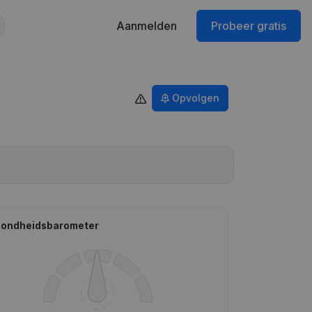
Aanmelden
Probeer gratis
Opvolgen
ondheidsbarometer