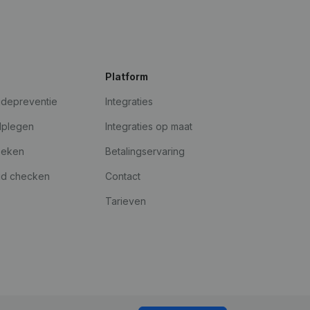
Platform
udepreventie
Integraties
dplegen
Integraties op maat
oeken
Betalingservaring
id checken
Contact
Tarieven