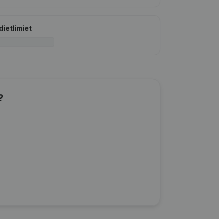
dietlimiet
?