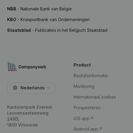
NBB
- Nationale Bank van België
KBO
- Kruispuntbank van Ondernemingen
Staatsblad
- Publicaties in het Belgisch Staatsblad
Product
Bedrijfsinformatie
Monitoring
Nederlands
Internationaal zoeken
Kantorenpark Everest
Prospecteren
Leuvensesteenweg
iOS app
248D,
1800 Vilvoorde
Android app