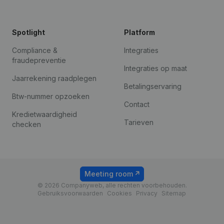
Spotlight
Platform
Compliance &
Integraties
fraudepreventie
Integraties op maat
Jaarrekening raadplegen
Betalingservaring
Btw-nummer opzoeken
Contact
Kredietwaardigheid
Tarieven
checken
Meeting room
© 2026 Companyweb, alle rechten voorbehouden.
Gebruiksvoorwaarden
Cookies
Privacy
Sitemap