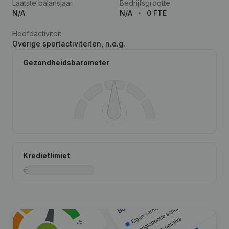
Laatste balansjaar
Bedrijfsgrootte
N/A
N/A
0 FTE
Hoofdactiviteit
Overige sportactiviteiten, n.e.g.
Gezondheidsbarometer
Kredietlimiet