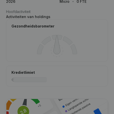
2026
Micro
0 FTE
Hoofdactiviteit
Activiteiten van holdings
Gezondheidsbarometer
Kredietlimiet