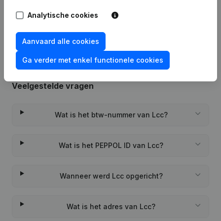
Rubriek Oprichting (Nieuwe
Analytische cookies
06-02-2023
Rechtspersoon, Opening Bijkantoor,
enz...)
Aanvaard alle cookies
Ga verder met enkel functionele cookies
Veelgestelde vragen
Wat is het btw-nummer van Lcc?
Wat is het PEPPOL ID van Lcc?
Wanneer werd Lcc opgericht?
Wat is het adres van Lcc?