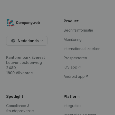
Product
Bedrijfsinformatie
Monitoring
Nederlands
Internationaal zoeken
Kantorenpark Everest
Prospecteren
Leuvensesteenweg
iOS app
248D,
1800 Vilvoorde
Android app
Spotlight
Platform
Compliance &
Integraties
fraudepreventie
Integraties op maat