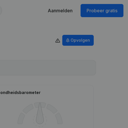
Aanmelden
Probeer gratis
Opvolgen
ondheidsbarometer