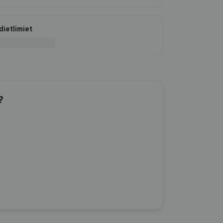
dietlimiet
?