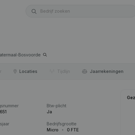
atermaal-Bosvoorde
r
Locaties
Tijdlijn
Jaar­rekeningen
Gez
gsnummer
Btw-plicht
651
Ja
sjaar
Bedrijfsgrootte
Micro
0 FTE