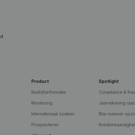
ad
Product
Spotlight
Bedrijfsinformatie
Compliance & fra
Monitoring
Jaarrekening raa
Internationaal zoeken
Btw-nummer opz
Prospecteren
Kredietwaardighe