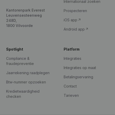
Internationaal zoeken
Kantorenpark Everest
Prospecteren
Leuvensesteenweg
iOS app
248D,
1800 Vilvoorde
Android app
Spotlight
Platform
Compliance &
Integraties
fraudepreventie
Integraties op maat
Jaarrekening raadplegen
Betalingservaring
Btw-nummer opzoeken
Contact
Kredietwaardigheid
Tarieven
checken