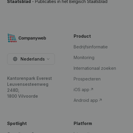
Staatsblad
- Publicaties in het Belgisch Staatsblad
Product
Bedrijfsinformatie
Monitoring
Nederlands
Internationaal zoeken
Kantorenpark Everest
Prospecteren
Leuvensesteenweg
iOS app
248D,
1800 Vilvoorde
Android app
Spotlight
Platform