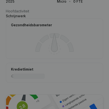
2025
Micro
0 FTE
Hoofdactiviteit
Schrijnwerk
Gezondheidsbarometer
Kredietlimiet