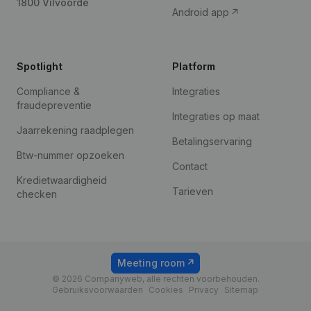
1800 Vilvoorde
Android app
Spotlight
Platform
Compliance &
Integraties
fraudepreventie
Integraties op maat
Jaarrekening raadplegen
Betalingservaring
Btw-nummer opzoeken
Contact
Kredietwaardigheid
Tarieven
checken
Meeting room
© 2026 Companyweb, alle rechten voorbehouden.
Gebruiksvoorwaarden
Cookies
Privacy
Sitemap