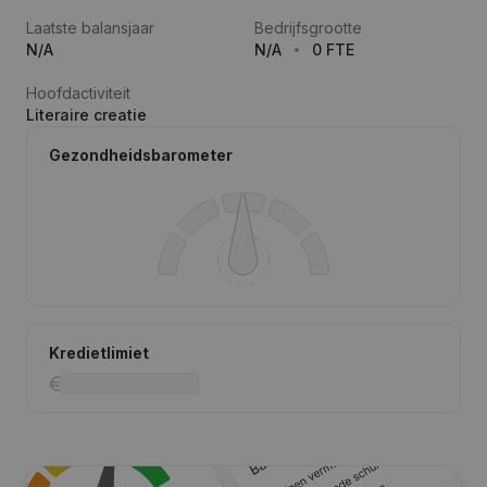
Laatste balansjaar
Bedrijfsgrootte
N/A
N/A
0 FTE
Hoofdactiviteit
Literaire creatie
Gezondheidsbarometer
Kredietlimiet