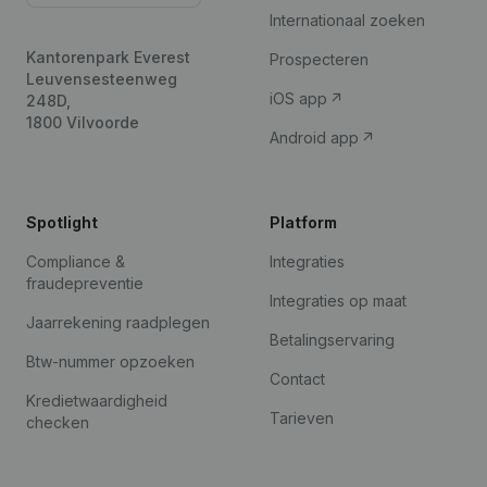
Internationaal zoeken
Kantorenpark Everest
Prospecteren
Leuvensesteenweg
iOS app
248D,
1800 Vilvoorde
Android app
Spotlight
Platform
Compliance &
Integraties
fraudepreventie
Integraties op maat
Jaarrekening raadplegen
Betalingservaring
Btw-nummer opzoeken
Contact
Kredietwaardigheid
Tarieven
checken