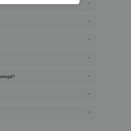
gelegd?