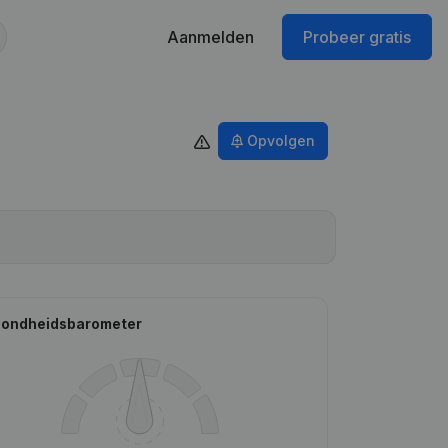
Aanmelden
Probeer gratis
Opvolgen
ondheidsbarometer