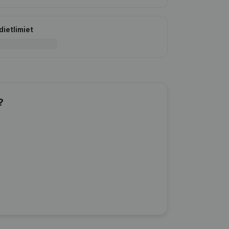
dietlimiet
?