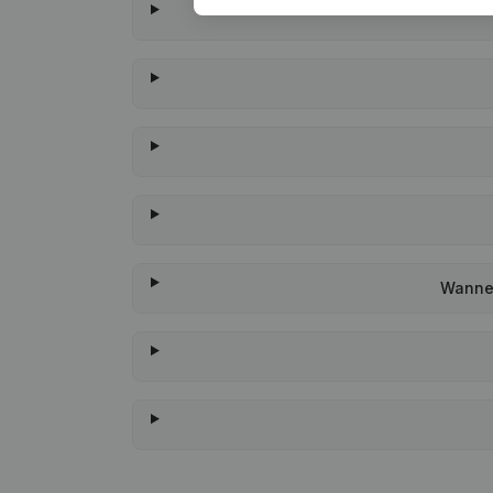
Wannee