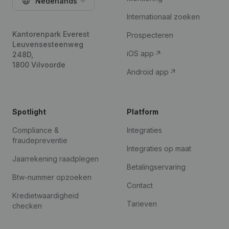
Nederlands
Internationaal zoeken
Kantorenpark Everest
Prospecteren
Leuvensesteenweg
iOS app
248D,
1800 Vilvoorde
Android app
Spotlight
Platform
Compliance &
Integraties
fraudepreventie
Integraties op maat
Jaarrekening raadplegen
Betalingservaring
Btw-nummer opzoeken
Contact
Kredietwaardigheid
Tarieven
checken