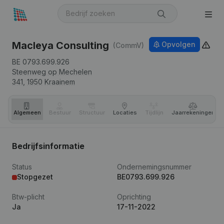
Macleya Consulting
Opvolgen
(CommV)
BE 0793.699.926
Steenweg op Mechelen
341,
1950
Kraainem
Algemeen
Bestuur
Structuur
Locaties
Tijdlijn
Jaar­rekeningen
Bedrijfsinformatie
Status
Ondernemingsnummer
Stopgezet
BE0793.699.926
Btw-plicht
Oprichting
Ja
17-11-2022