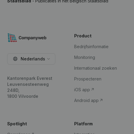
Staatsblad
- Publicaties in het Belgisch Staatsblad
Product
Bedrijfsinformatie
Monitoring
Nederlands
Internationaal zoeken
Kantorenpark Everest
Prospecteren
Leuvensesteenweg
iOS app
248D,
1800 Vilvoorde
Android app
Spotlight
Platform