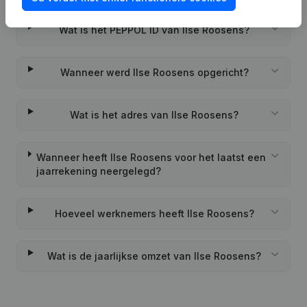
Wat is het PEPPOL ID van Ilse Roosens?
Wanneer werd Ilse Roosens opgericht?
Wat is het adres van Ilse Roosens?
Wanneer heeft Ilse Roosens voor het laatst een
jaarrekening neergelegd?
Hoeveel werknemers heeft Ilse Roosens?
Wat is de jaarlijkse omzet van Ilse Roosens?