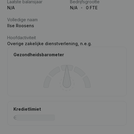
Laatste balansjaar
Bedrijfsgrootte
N/A
N/A
0 FTE
Volledige naam
Ilse Roosens
Hoofdactiviteit
Overige zakelijke dienstverlening, n.e.g.
Gezondheidsbarometer
Kredietlimiet