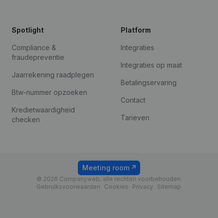
Spotlight
Platform
Compliance &
Integraties
fraudepreventie
Integraties op maat
Jaarrekening raadplegen
Betalingservaring
Btw-nummer opzoeken
Contact
Kredietwaardigheid
Tarieven
checken
Meeting room
© 2026 Companyweb, alle rechten voorbehouden.
Gebruiksvoorwaarden
Cookies
Privacy
Sitemap