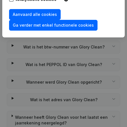
Aanvaard alle cookies
Ga verder met enkel functionele cookies
Veelgestelde vragen
Wat is het btw-nummer van Glory Clean?
Wat is het PEPPOL ID van Glory Clean?
Wanneer werd Glory Clean opgericht?
Wat is het adres van Glory Clean?
Wanneer heeft Glory Clean voor het laatst een
jaarrekening neergelegd?