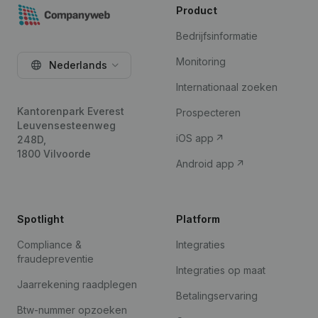
Product
Bedrijfsinformatie
Monitoring
Nederlands
Internationaal zoeken
Kantorenpark Everest
Prospecteren
Leuvensesteenweg
iOS app
248D,
1800 Vilvoorde
Android app
Spotlight
Platform
Compliance &
Integraties
fraudepreventie
Integraties op maat
Jaarrekening raadplegen
Betalingservaring
Btw-nummer opzoeken