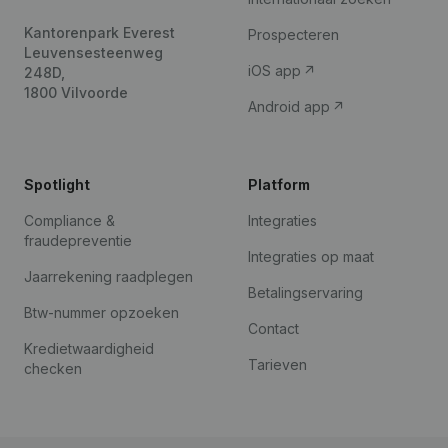
Kantorenpark Everest
Prospecteren
Leuvensesteenweg
iOS app
248D,
1800 Vilvoorde
Android app
Spotlight
Platform
Compliance &
Integraties
fraudepreventie
Integraties op maat
Jaarrekening raadplegen
Betalingservaring
Btw-nummer opzoeken
Contact
Kredietwaardigheid
Tarieven
checken