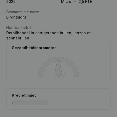
2025
Micro
2,5 FTE
Commerciële naam
Birghtsight
Hoofdactiviteit
Detailhandel in corrigerende brillen, lenzen en
zonnebrillen
Gezondheidsbarometer
Kredietlimiet