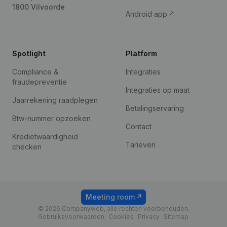
1800 Vilvoorde
Android app
Spotlight
Platform
Compliance &
Integraties
fraudepreventie
Integraties op maat
Jaarrekening raadplegen
Betalingservaring
Btw-nummer opzoeken
Contact
Kredietwaardigheid
Tarieven
checken
Meeting room
© 2026 Companyweb, alle rechten voorbehouden.
Gebruiksvoorwaarden
Cookies
Privacy
Sitemap