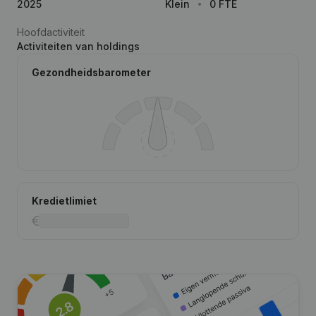
2025
Klein
0 FTE
Hoofdactiviteit
Activiteiten van holdings
Gezondheidsbarometer
Kredietlimiet