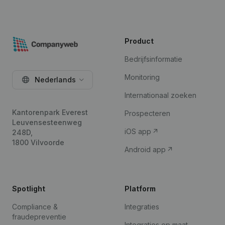
Product
Bedrijfsinformatie
Monitoring
Nederlands
Internationaal zoeken
Kantorenpark Everest
Prospecteren
Leuvensesteenweg
iOS app
248D,
1800 Vilvoorde
Android app
Spotlight
Platform
Compliance &
Integraties
fraudepreventie
Integraties op maat