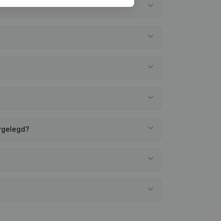
ergelegd?