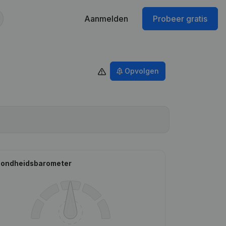
Aanmelden
Probeer gratis
Opvolgen
ondheidsbarometer