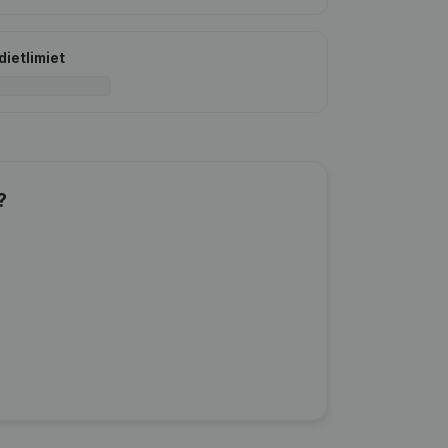
dietlimiet
?