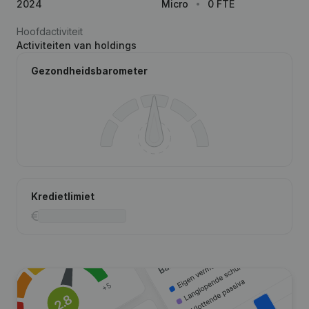
2024
Micro
0 FTE
Hoofdactiviteit
Activiteiten van holdings
Gezondheidsbarometer
Kredietlimiet