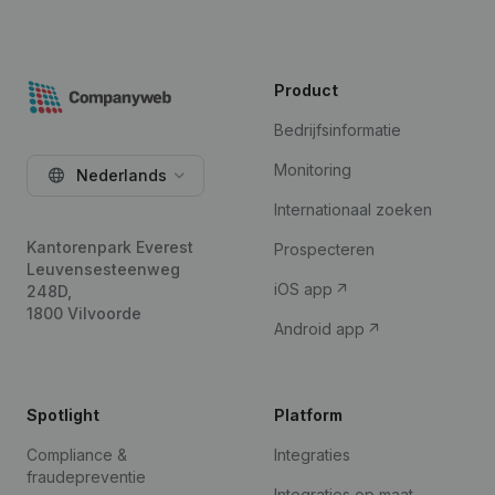
Product
Bedrijfsinformatie
Monitoring
Nederlands
Internationaal zoeken
Kantorenpark Everest
Prospecteren
Leuvensesteenweg
iOS app
248D,
1800 Vilvoorde
Android app
Spotlight
Platform
Compliance &
Integraties
fraudepreventie
Integraties op maat