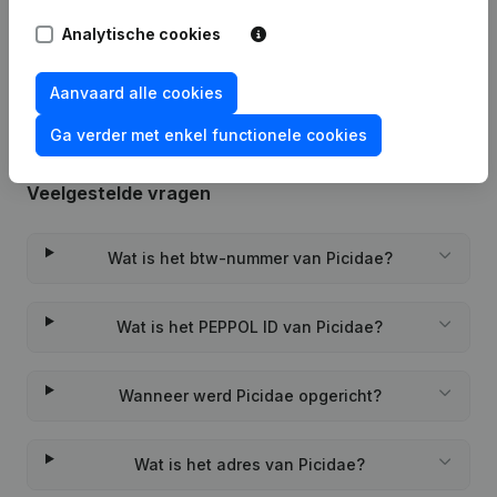
Rubriek Oprichting (Nieuwe
Analytische cookies
23-09-2022
Rechtspersoon, Opening Bijkantoor,
enz...)
Aanvaard alle cookies
Ga verder met enkel functionele cookies
Veelgestelde vragen
Wat is het btw-nummer van Picidae?
Wat is het PEPPOL ID van Picidae?
Wanneer werd Picidae opgericht?
Wat is het adres van Picidae?