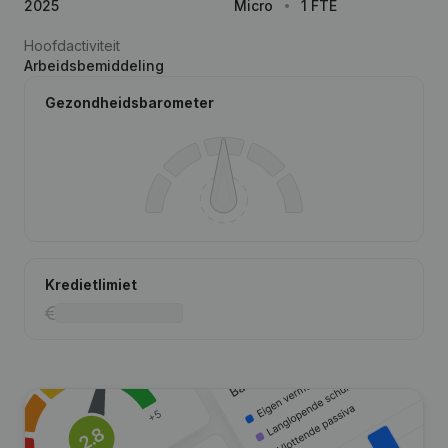
2025
Micro
1 FTE
Hoofdactiviteit
Arbeidsbemiddeling
Gezondheidsbarometer
Kredietlimiet