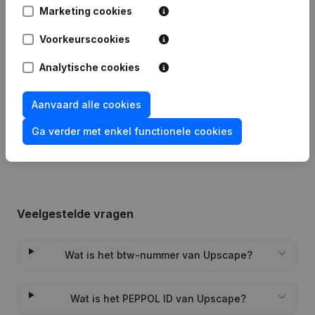
Marketing cookies
Statuten (Vertaling, Coördinatie,
27-11-2025
Overige Wijzigingen, …) - Kapitaal -
Voorkeurscookies
Aandelen
Analytische cookies
02-09-2024
Maatschappelijke Zetel
Aanvaard alle cookies
Rubriek Oprichting (Nieuwe
31-08-2022
Rechtspersoon, Opening Bijkantoor,
Ga verder met enkel functionele cookies
enz...)
Veelgestelde vragen
Wat is het btw-nummer van Upscape?
Wat is het PEPPOL ID van Upscape?