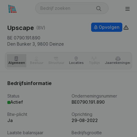
Upscape
Opvolgen
(BV)
BE 0790.191.890
Den Bunker 3,
9800
Deinze
Algemeen
Bestuur
Structuur
Locaties
Tijdlijn
Jaar­rekeningen
Bedrijfsinformatie
Status
Ondernemingsnummer
Actief
BE0790.191.890
Btw-plicht
Oprichting
Ja
29-08-2022
Laatste balansjaar
Bedrijfsgrootte