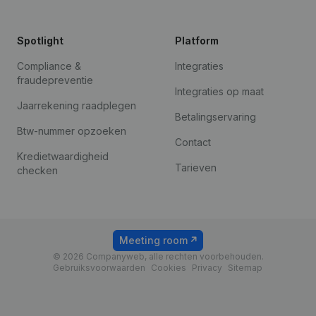
Spotlight
Platform
Compliance &
Integraties
fraudepreventie
Integraties op maat
Jaarrekening raadplegen
Betalingservaring
Btw-nummer opzoeken
Contact
Kredietwaardigheid
Tarieven
checken
Meeting room
© 2026 Companyweb, alle rechten voorbehouden.
Gebruiksvoorwaarden
Cookies
Privacy
Sitemap