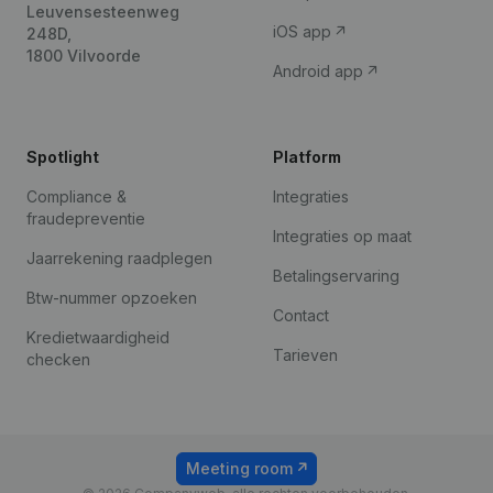
Leuvensesteenweg
iOS app
248D,
1800 Vilvoorde
Android app
Spotlight
Platform
Compliance &
Integraties
fraudepreventie
Integraties op maat
Jaarrekening raadplegen
Betalingservaring
Btw-nummer opzoeken
Contact
Kredietwaardigheid
Tarieven
checken
Meeting room