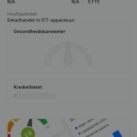
N/A
N/A
0 FTE
Hoofdactiviteit
Detailhandel in ICT-apparatuur
Gezondheidsbarometer
Kredietlimiet