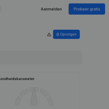
Aanmelden
Probeer gratis
Opvolgen
ondheidsbarometer