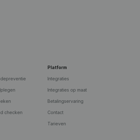
Platform
udepreventie
Integraties
dplegen
Integraties op maat
oeken
Betalingservaring
id checken
Contact
Tarieven