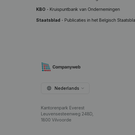
KBO
- Kruispuntbank van Ondernemingen
Staatsblad
- Publicaties in het Belgisch Staatsbl
Nederlands
Kantorenpark Everest
Leuvensesteenweg 248D,
1800 Vilvoorde