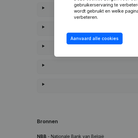
gebruikerservaring te verbeter
wordt gebruikt en welke pagina
verbeteren.
Aanvaard alle cookies
W
Bronnen
NBB
- Nationale Bank van België