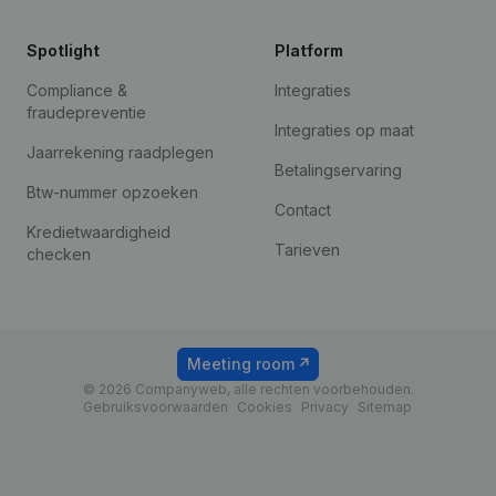
Spotlight
Platform
Compliance &
Integraties
fraudepreventie
Integraties op maat
Jaarrekening raadplegen
Betalingservaring
Btw-nummer opzoeken
Contact
Kredietwaardigheid
Tarieven
checken
Meeting room
© 2026 Companyweb, alle rechten voorbehouden.
Gebruiksvoorwaarden
Cookies
Privacy
Sitemap