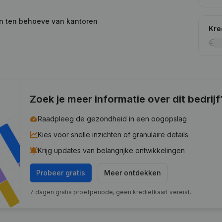
en ten behoeve van kantoren
Kre
Zoek je meer informatie over dit bedrijf
Raadpleeg de gezondheid in een oogopslag
Kies voor snelle inzichten of granulaire details
Krijg updates van belangrijke ontwikkelingen
Probeer gratis
Meer ontdekken
7 dagen gratis proefperiode, geen kredietkaart vereist.