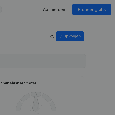
Aanmelden
Probeer gratis
Opvolgen
ondheidsbarometer