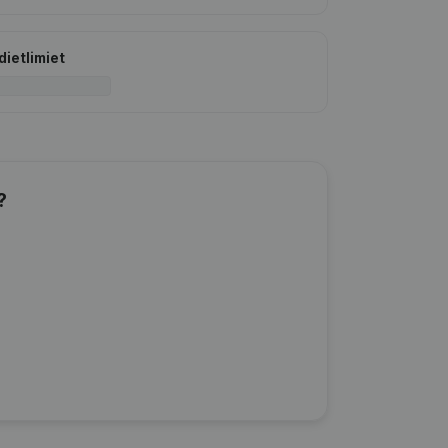
dietlimiet
?