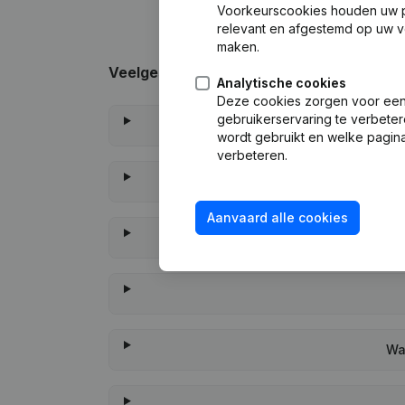
Voorkeurscookies houden uw per
relevant en afgestemd op uw v
maken.
Veelgestelde vragen
Analytische cookies
Deze cookies zorgen voor een 
gebruikerservaring te verbeter
wordt gebruikt en welke pagina
verbeteren.
Aanvaard alle cookies
Wa