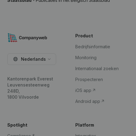
Staatsblad
- Publicaties in het Belgisch Staatsblad
Product
Bedrijfsinformatie
Monitoring
Nederlands
Internationaal zoeken
Kantorenpark Everest
Prospecteren
Leuvensesteenweg
iOS app
248D,
1800 Vilvoorde
Android app
Spotlight
Platform
Compliance &
Integraties