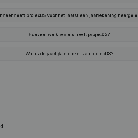
nneer heeft projecDS voor het laatst een jaarrekening neergel
Hoeveel werknemers heeft projecDS?
Wat is de jaarlijkse omzet van projecDS?
ad