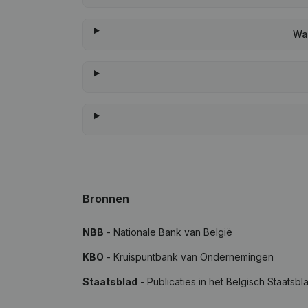
Wa
Bronnen
NBB
- Nationale Bank van België
KBO
- Kruispuntbank van Ondernemingen
Staatsblad
- Publicaties in het Belgisch Staatsbl