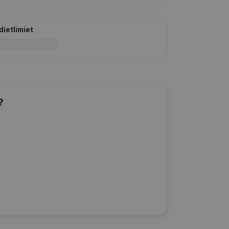
dietlimiet
?