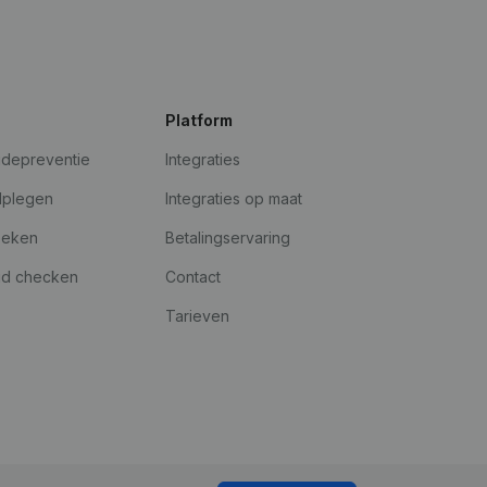
Platform
udepreventie
Integraties
dplegen
Integraties op maat
oeken
Betalingservaring
id checken
Contact
Tarieven