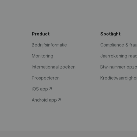
Product
Spotlight
Bedrijfsinformatie
Compliance & fra
Monitoring
Jaarrekening raa
Internationaal zoeken
Btw-nummer opz
Prospecteren
Kredietwaardighe
iOS app
Android app