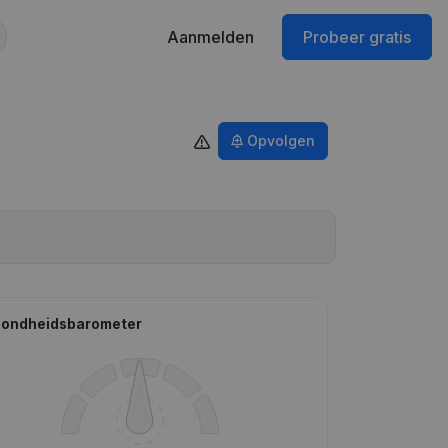
Aanmelden
Probeer gratis
Opvolgen
ondheidsbarometer