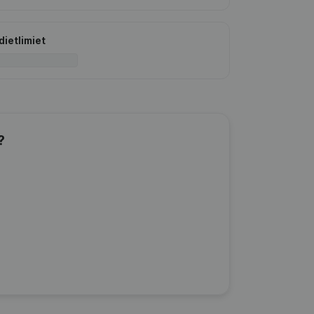
dietlimiet
?