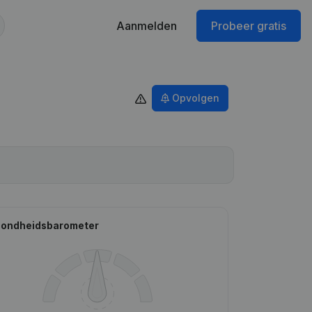
Aanmelden
Probeer gratis
Opvolgen
ondheidsbarometer