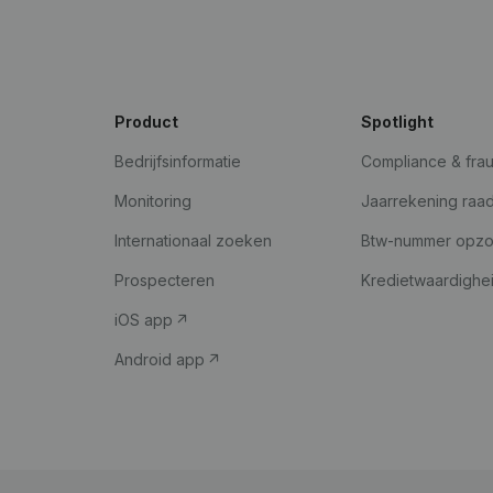
Product
Spotlight
Bedrijfsinformatie
Compliance & fra
Monitoring
Jaarrekening raa
Internationaal zoeken
Btw-nummer opz
Prospecteren
Kredietwaardighe
iOS app
Android app