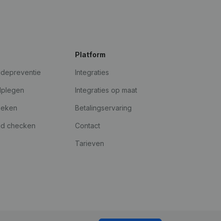
Platform
udepreventie
Integraties
dplegen
Integraties op maat
oeken
Betalingservaring
id checken
Contact
Tarieven