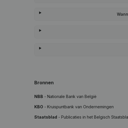
Wanne
Bronnen
NBB
- Nationale Bank van België
KBO
- Kruispuntbank van Ondernemingen
Staatsblad
- Publicaties in het Belgisch Staatsbl