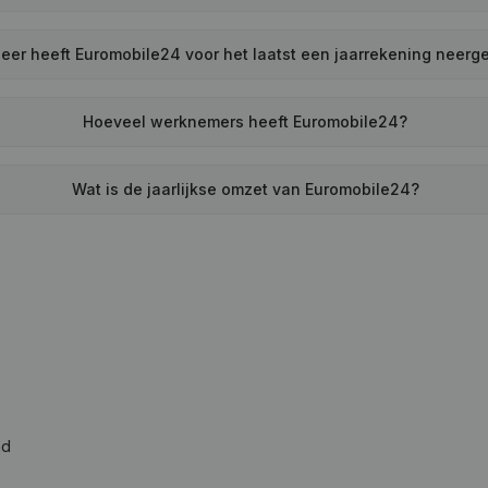
er heeft Euromobile24 voor het laatst een jaarrekening neerg
Hoeveel werknemers heeft Euromobile24?
Wat is de jaarlijkse omzet van Euromobile24?
ad