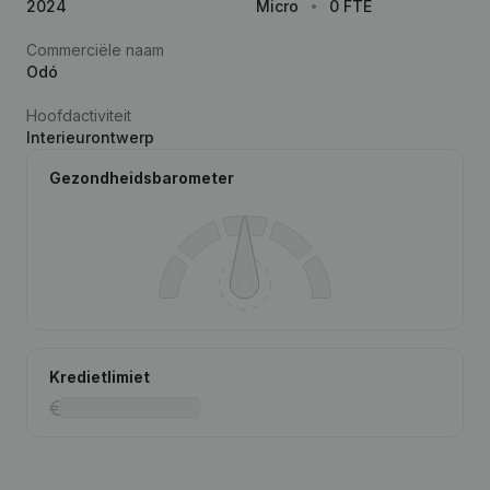
2024
Micro
0 FTE
Commerciële naam
Odó
Hoofdactiviteit
Interieurontwerp
Gezondheidsbarometer
Kredietlimiet