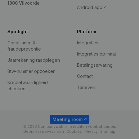
1800 Vilvoorde
Android app
Spotlight
Platform
Compliance &
Integraties
fraudepreventie
Integraties op maat
Jaarrekening raadplegen
Betalingservaring
Btw-nummer opzoeken
Contact
Kredietwaardigheid
Tarieven
checken
Meeting room
© 2026 Companyweb, alle rechten voorbehouden.
Gebruiksvoorwaarden
Cookies
Privacy
Sitemap