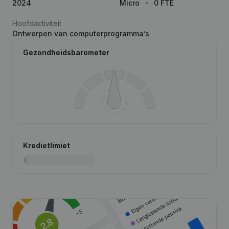
2024
Micro
0 FTE
Hoofdactiviteit
Ontwerpen van computerprogramma’s
Gezondheidsbarometer
Kredietlimiet