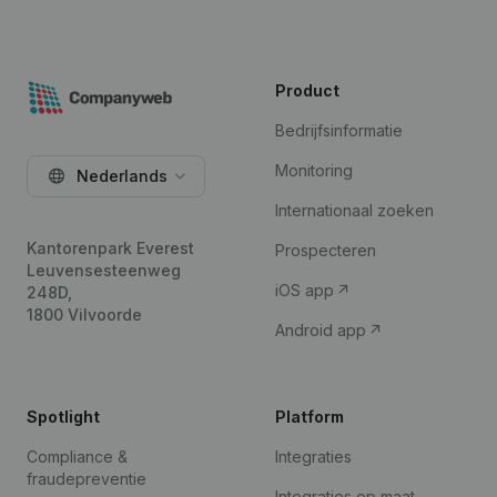
Product
Bedrijfsinformatie
Monitoring
Nederlands
Internationaal zoeken
Kantorenpark Everest
Prospecteren
Leuvensesteenweg
iOS app
248D,
1800 Vilvoorde
Android app
Spotlight
Platform
Compliance &
Integraties
fraudepreventie
Integraties op maat