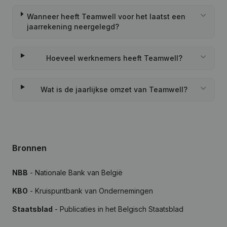
Wanneer heeft Teamwell voor het laatst een
jaarrekening neergelegd?
Hoeveel werknemers heeft Teamwell?
Wat is de jaarlijkse omzet van Teamwell?
Bronnen
NBB
- Nationale Bank van België
KBO
- Kruispuntbank van Ondernemingen
Staatsblad
- Publicaties in het Belgisch Staatsblad