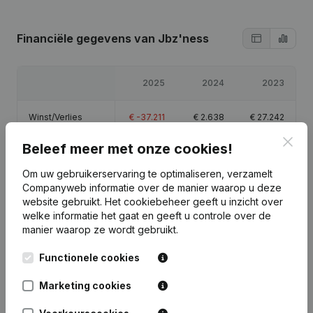
Financiële gegevens
van Jbz'ness
2025
2024
2023
Winst/Verlies
€
-37.211
€
2.638
€
27.242
Clos
Beleef meer met onze cookies!
Eigen vermogen
€
-4.332
€
32.880
€
30.242
Om uw gebruikerservaring te optimaliseren, verzamelt
Brutomarge
€
13.404
€
7.082
€
39.095
Companyweb informatie over de manier waarop u deze
website gebruikt.
Het cookiebeheer
geeft u inzicht over
welke informatie het gaat en geeft u controle over de
manier waarop ze wordt gebruikt.
Functionele cookies
Publicaties
van Jbz'ness
Marketing cookies
Datum
Publicatie