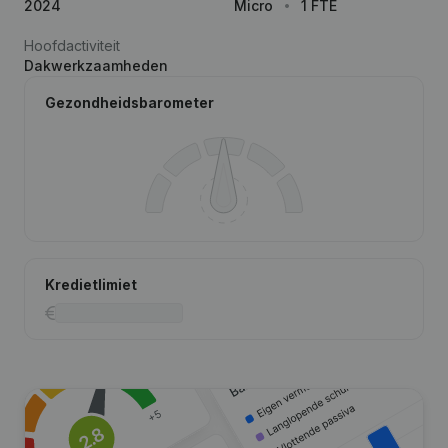
2024
Micro
1 FTE
Hoofdactiviteit
Dakwerkzaamheden
Gezondheidsbarometer
Kredietlimiet