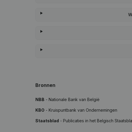
W
Bronnen
NBB
- Nationale Bank van België
KBO
- Kruispuntbank van Ondernemingen
Staatsblad
- Publicaties in het Belgisch Staatsbl