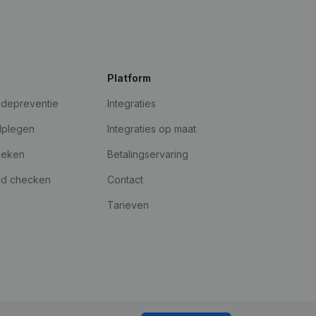
Platform
udepreventie
Integraties
dplegen
Integraties op maat
oeken
Betalingservaring
id checken
Contact
Tarieven