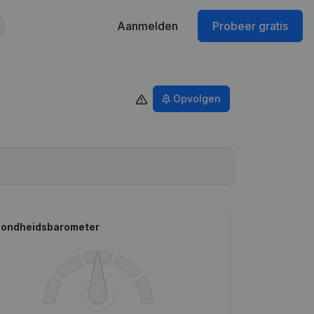
Aanmelden
Probeer gratis
Opvolgen
ondheidsbarometer