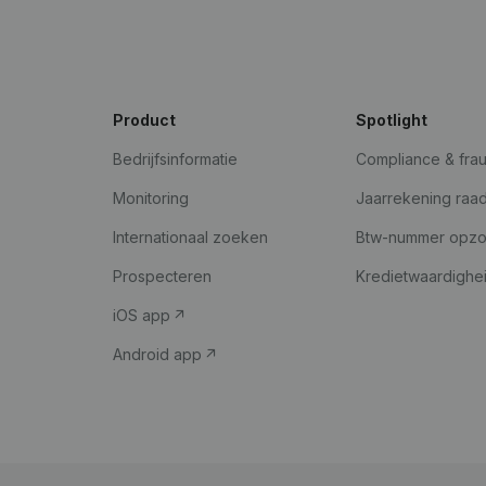
Product
Spotlight
Bedrijfsinformatie
Compliance & fra
Monitoring
Jaarrekening raa
Internationaal zoeken
Btw-nummer opz
Prospecteren
Kredietwaardighe
iOS app
Android app