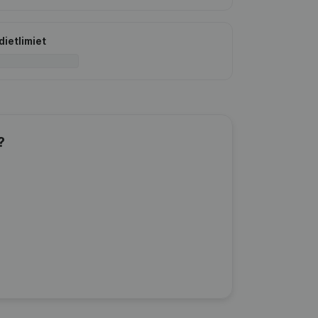
dietlimiet
?