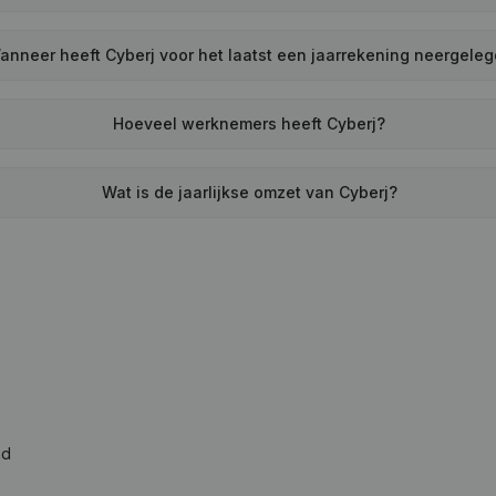
anneer heeft Cyberj voor het laatst een jaarrekening neergele
Hoeveel werknemers heeft Cyberj?
Wat is de jaarlijkse omzet van Cyberj?
ad