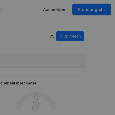
Aanmelden
Probeer gratis
Opvolgen
ondheidsbarometer