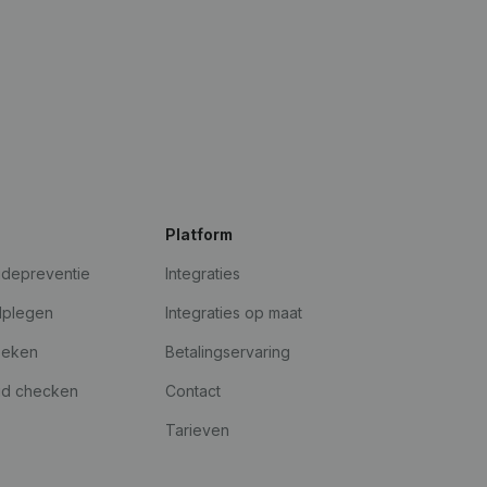
Platform
udepreventie
Integraties
dplegen
Integraties op maat
oeken
Betalingservaring
id checken
Contact
Tarieven