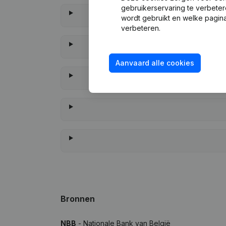
gebruikerservaring te verbeter
wordt gebruikt en welke pagina
verbeteren.
Aanvaard alle cookies
Wan
Bronnen
NBB
- Nationale Bank van België