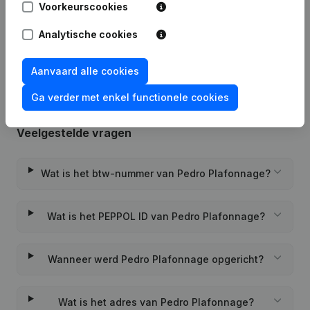
Voorkeurscookies
Rubriek Oprichting (Nieuwe
Analytische cookies
20-07-2022
Rechtspersoon, Opening Bijkantoor,
enz...)
Aanvaard alle cookies
Ga verder met enkel functionele cookies
Veelgestelde vragen
Wat is het btw-nummer van Pedro Plafonnage?
Wat is het PEPPOL ID van Pedro Plafonnage?
Wanneer werd Pedro Plafonnage opgericht?
Wat is het adres van Pedro Plafonnage?