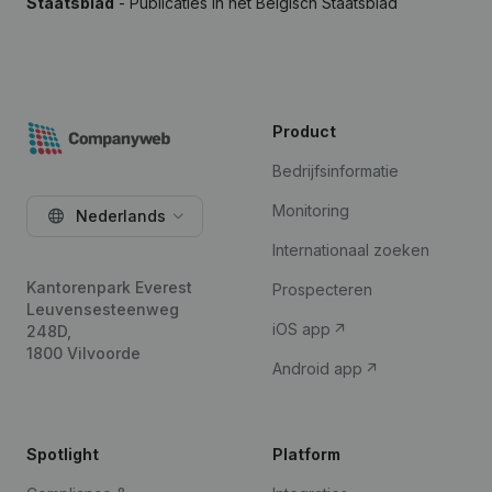
Staatsblad
- Publicaties in het Belgisch Staatsblad
Product
Bedrijfsinformatie
Monitoring
Nederlands
Internationaal zoeken
Kantorenpark Everest
Prospecteren
Leuvensesteenweg
iOS app
248D,
1800 Vilvoorde
Android app
Spotlight
Platform