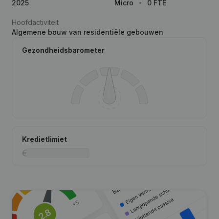
2025
Micro
0 FTE
Hoofdactiviteit
Algemene bouw van residentiële gebouwen
Gezondheidsbarometer
Kredietlimiet