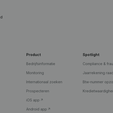
ad
Product
Spotlight
Bedrijfsinformatie
Compliance & fra
Monitoring
Jaarrekening raa
Internationaal zoeken
Btw-nummer opz
Prospecteren
Kredietwaardighe
iOS app
Android app