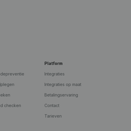
Platform
udepreventie
Integraties
dplegen
Integraties op maat
oeken
Betalingservaring
id checken
Contact
Tarieven