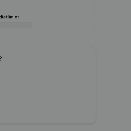
dietlimiet
?