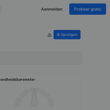
Aanmelden
Probeer gratis
Opvolgen
ondheidsbarometer