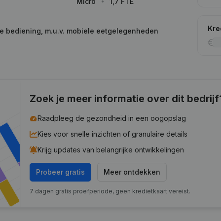
Micro
1,7 FTE
Kre
te bediening, m.u.v. mobiele eetgelegenheden
Zoek je meer informatie over dit bedrijf
Raadpleeg de gezondheid in een oogopslag
Kies voor snelle inzichten of granulaire details
Krijg updates van belangrijke ontwikkelingen
Probeer gratis
Meer ontdekken
7 dagen gratis proefperiode, geen kredietkaart vereist.