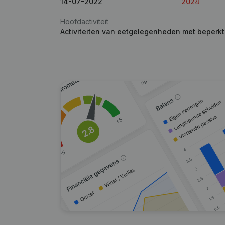
14-07-2022
2024
Hoofdactiviteit
Activiteiten van eetgelegenheden met beperk