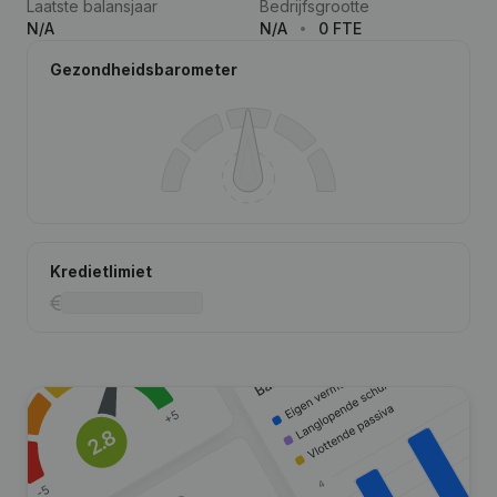
Laatste balansjaar
Bedrijfsgrootte
N/A
N/A
0 FTE
Gezondheidsbarometer
Kredietlimiet