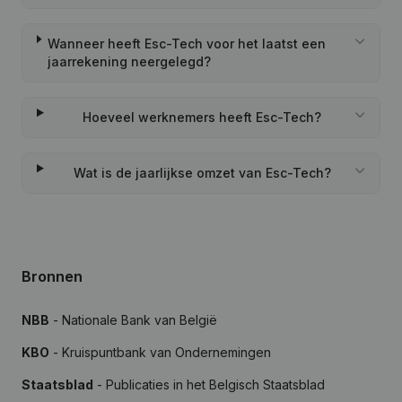
Wanneer heeft Esc-Tech voor het laatst een
jaarrekening neergelegd?
Hoeveel werknemers heeft Esc-Tech?
Wat is de jaarlijkse omzet van Esc-Tech?
Bronnen
NBB
- Nationale Bank van België
KBO
- Kruispuntbank van Ondernemingen
Staatsblad
- Publicaties in het Belgisch Staatsblad