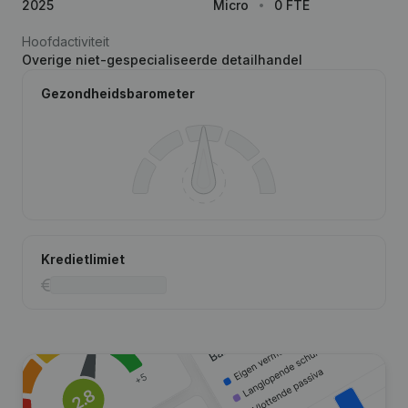
2025
Micro
0 FTE
Hoofdactiviteit
Overige niet-gespecialiseerde detailhandel
Gezondheidsbarometer
Kredietlimiet