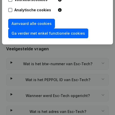
Analytische cookies
Rubriek Oprichting (Nieuwe
13-07-2022
Rechtspersoon, Opening Bijkantoor,
enz...)
Aanvaard alle cookies
Ga verder met enkel functionele cookies
Veelgestelde vragen
Wat is het btw-nummer van Esc-Tech?
Wat is het PEPPOL ID van Esc-Tech?
Wanneer werd Esc-Tech opgericht?
Wat is het adres van Esc-Tech?