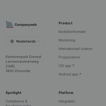
Product
Bedrijfsinformatie
Monitoring
Nederlands
Internationaal zoeken
Kantorenpark Everest
Prospecteren
Leuvensesteenweg
iOS app
248D,
1800 Vilvoorde
Android app
Spotlight
Platform
Compliance &
Integraties
fraudepreventie